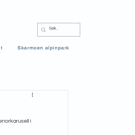
t
Skarmoen alpinpark
orkarusell i 