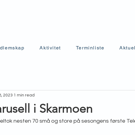
dlemskap
Aktivitet
Terminliste
Aktuel
8, 2023
1 min read
rusell i Skarmoen
eltok nesten 70 små og store på sesongens første Telen
 