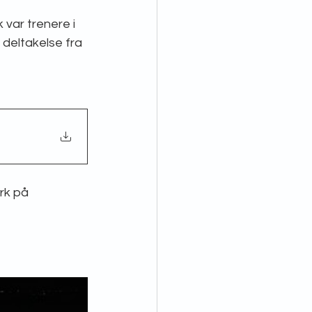
var trenere i 
 deltakelse fra 
rk på 