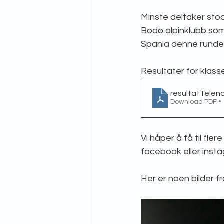
Minste deltaker sto
Bodø alpinklubb som 
Spania denne runden 
Resultater for klass
resultatTelen
Download PDF •
Vi håper å få til fl
facebook eller inst
Her er noen bilder 