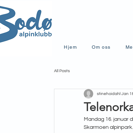
Hjem
Om oss
Me
All Posts
stinehoidahl
Jan 1
Telenorka
Mandag 16. januar d
Skarmoen alpinpark.